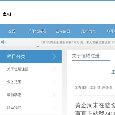
首页
关于恒耀注
业务范围
最新动态
联系
7月7日周生生黄金价格735元/克...
私人照被卖要反转？景甜
册
关于恒耀注册
栏目分类
关于恒耀注册
业务范围
发布日期：2024-08-26 09:
最新动态
黄金周末在避
联系我们
有真正站稳240