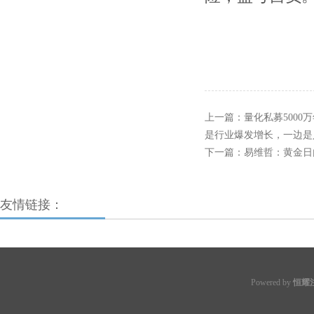
上一篇：
量化私募5000
是行业爆发增长，一边是
下一篇：
易维哲：黄金日
友情链接：
Powered by
恒耀