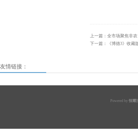
上一篇：
全市场聚焦非农
下一篇：
《博德3》收藏
友情链接：
Powered by
恒耀