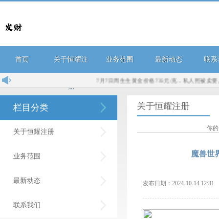
首页
关于恒耀注
业务范围
最新动态
联系
7月7日周生生黄金价格735元/克...
私人照被卖要反转
册
关于恒耀注册
栏目分类
你的
关于恒耀注册
魔兽世
业务范围
最新动态
发布日期：2024-10-14 12:
联系我们