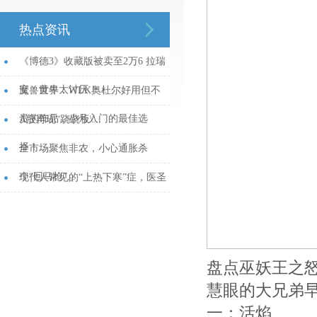
热点资讯
《博德3》收藏版被卖至2万6 拉瑞
安：黄牛太讨厌！...
魔兽世界：WLK奥杜尔好用但不
贵的饰品，小号入门的最佳选
A股再现“跷跷板\...
择！...
全市场聚焦非农，小心通胀杀
个“回马枪”...
现代人常见的“上热下寒”症，医圣
张仲景：这个6味药的方子管用...
盘点巫妖王之
慧眼的大兄弟
一：活焰